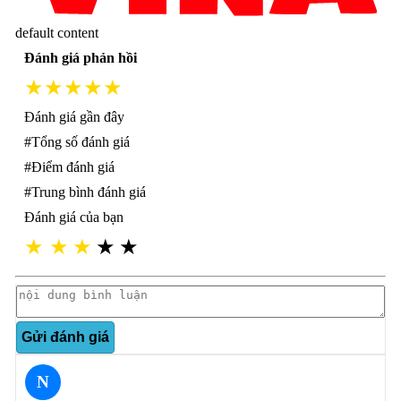
default content
Đánh giá phản hồi
★★★★★
Đánh giá gần đây
#Tổng số đánh giá
#Điểm đánh giá
#Trung bình đánh giá
Đánh giá của bạn
★
★
★
★
★
Gửi đánh giá
N