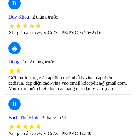
D
Duy Khoa
2 tháng trước
★★★★★
Xin giá cáp cxv/yjv-Cu/XLPE/PVC 3x25+2x16
�
Đông Tà
2 tháng trước
★★
Gửi mình bảng giá cáp điện mới nhất ls vina, cáp điện
cadisun, cáp điện cadi-vina vào email kdcapdien@gmail.com.
Mình xin mức chiết khấu các hãng cho đại lý và dự án
B
Bạch Thế Kinh
3 tháng trước
★★★★★
Xin giá cáp cxv/yjv-Cu/XLPE/PVC 1x240