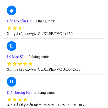
�
Độc Cô Cầu Bại
3 tháng trước
★★★
Xin giá cáp cxv/yjv-Cu/XLPE/PVC 1x150
L
Lý Mạc Sầu
2 tháng trước
★★★★★
Xin giá cáp cxv/yjv-Cu/XLPE/PVC 3x50+2x35
D
Dư Thương Hải
2 tháng trước
★★★★
Xin giá Dây điện mềm RVV/VCTF/VCSF/VCm -