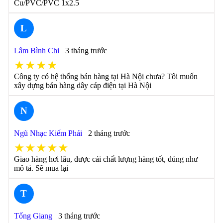
Cu/PVC/PVC 1x2.5
L
Lâm Bình Chi
3 tháng trước
★★★★
Công ty có hệ thống bán hàng tại Hà Nội chưa? Tôi muốn
xây dựng bán hàng dây cáp điện tại Hà Nội
N
Ngũ Nhạc Kiếm Phái
2 tháng trước
★★★★★
Giao hàng hơi lâu, được cái chất lượng hàng tốt, đúng như
mô tả. Sẽ mua lại
T
Tống Giang
3 tháng trước