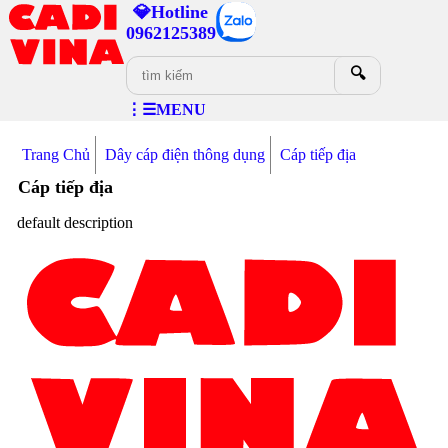
💎Hotline
0962125389
🔍
⋮☰MENU
Trang Chủ
Dây cáp điện thông dụng
Cáp tiếp địa
Cáp tiếp địa
default description