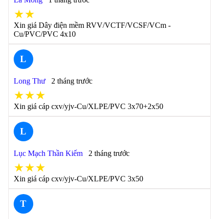
★★
Xin giá Dây điện mềm RVV/VCTF/VCSF/VCm -
Cu/PVC/PVC 4x10
L
Long Thư
2 tháng trước
★★★
Xin giá cáp cxv/yjv-Cu/XLPE/PVC 3x70+2x50
L
Lục Mạch Thần Kiếm
2 tháng trước
★★★
Xin giá cáp cxv/yjv-Cu/XLPE/PVC 3x50
T