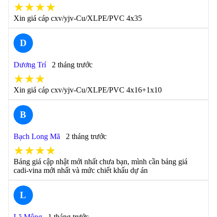
★★★★
Xin giá cáp cxv/yjv-Cu/XLPE/PVC 4x35
D
Dương Trí
2 tháng trước
★★★
Xin giá cáp cxv/yjv-Cu/XLPE/PVC 4x16+1x10
B
Bạch Long Mã
2 tháng trước
★★★★
Bảng giá cập nhật mới nhất chưa bạn, mình cần bảng giá
cadi-vina mới nhất và mức chiết khấu dự án
L
Lã Mông
1 tháng trước