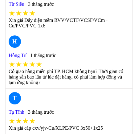
Từ Siêu
3 tháng trước
★★★★
Xin giá Dây điện mềm RVV/VCTF/VCSF/VCm -
Cu/PVC/PVC 1x6
H
Hồng Trí
1 tháng trước
★★★★★
Có giao hàng miễn phí TP. HCM không bạn? Thời gian có
hàng sẵn bao lâu từ lúc đặt hàng, có phải làm hợp đồng và
tạm ứng không?
T
Tạ Tĩnh
3 tháng trước
★★★★
Xin giá cáp cxv/yjv-Cu/XLPE/PVC 3x50+1x25