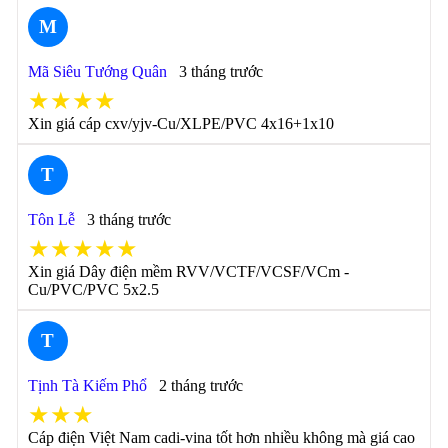
M
Mã Siêu Tướng Quân
3 tháng trước
★★★★
Xin giá cáp cxv/yjv-Cu/XLPE/PVC 4x16+1x10
T
Tôn Lễ
3 tháng trước
★★★★★
Xin giá Dây điện mềm RVV/VCTF/VCSF/VCm -
Cu/PVC/PVC 5x2.5
T
Tịnh Tà Kiếm Phổ
2 tháng trước
★★★
Cáp điện Việt Nam cadi-vina tốt hơn nhiều không mà giá cao