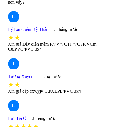
hơn vậy?
L
Lý Lai Quần Kỳ Thánh
3 tháng trước
★★
Xin giá Dây điện mềm RVV/VCTF/VCSF/VCm -
Cu/PVC/PVC 3x4
T
Tưởng Xuyên
1 tháng trước
★★
Xin giá cáp cxv/yjv-Cu/XLPE/PVC 3x4
L
Lưu Bá Ôn
3 tháng trước
★★★★★