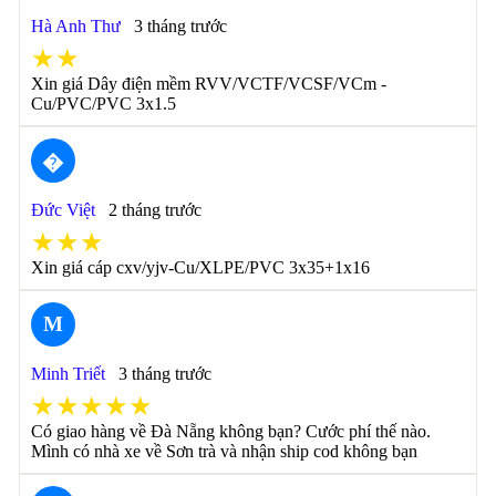
Hà Anh Thư
3 tháng trước
★★
Xin giá Dây điện mềm RVV/VCTF/VCSF/VCm -
Cu/PVC/PVC 3x1.5
�
Đức Việt
2 tháng trước
★★★
Xin giá cáp cxv/yjv-Cu/XLPE/PVC 3x35+1x16
M
Minh Triết
3 tháng trước
★★★★★
Có giao hàng về Đà Nẵng không bạn? Cước phí thế nào.
Mình có nhà xe về Sơn trà và nhận ship cod không bạn