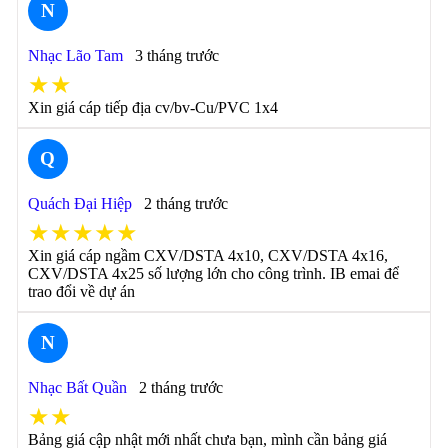
N
Nhạc Lão Tam
3 tháng trước
★★
Xin giá cáp tiếp địa cv/bv-Cu/PVC 1x4
Q
Quách Đại Hiệp
2 tháng trước
★★★★★
Xin giá cáp ngầm CXV/DSTA 4x10, CXV/DSTA 4x16,
CXV/DSTA 4x25 số lượng lớn cho công trình. IB emai để
trao đổi về dự án
N
Nhạc Bất Quần
2 tháng trước
★★
Bảng giá cập nhật mới nhất chưa bạn, mình cần bảng giá