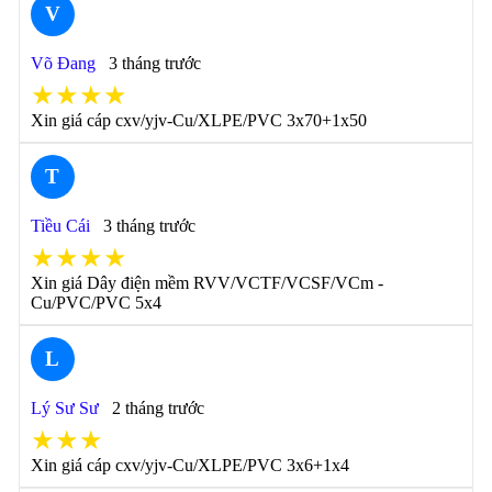
V
Võ Đang
3 tháng trước
★★★★
Xin giá cáp cxv/yjv-Cu/XLPE/PVC 3x70+1x50
T
Tiều Cái
3 tháng trước
★★★★
Xin giá Dây điện mềm RVV/VCTF/VCSF/VCm -
Cu/PVC/PVC 5x4
L
Lý Sư Sư
2 tháng trước
★★★
Xin giá cáp cxv/yjv-Cu/XLPE/PVC 3x6+1x4