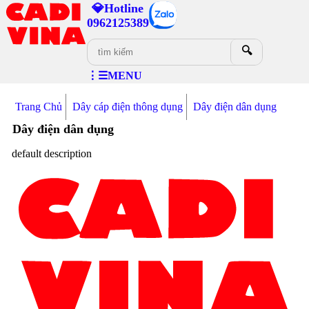
💎Hotline
0962125389
🔍
⋮☰MENU
Trang Chủ
Dây cáp điện thông dụng
Dây điện dân dụng
Dây điện dân dụng
default description