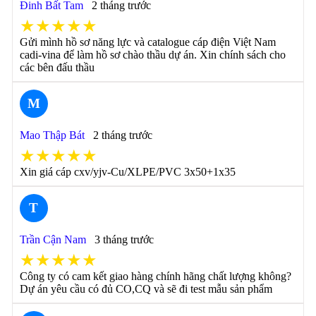
Đinh Bất Tam
2 tháng trước
★★★★★
Gửi mình hồ sơ năng lực và catalogue cáp điện Việt Nam
cadi-vina để làm hồ sơ chào thầu dự án. Xin chính sách cho
các bên đấu thầu
M
Mao Thập Bát
2 tháng trước
★★★★★
Xin giá cáp cxv/yjv-Cu/XLPE/PVC 3x50+1x35
T
Trần Cận Nam
3 tháng trước
★★★★★
Công ty có cam kết giao hàng chính hãng chất lượng không?
Dự án yêu cầu có đủ CO,CQ và sẽ đi test mẫu sản phẩm