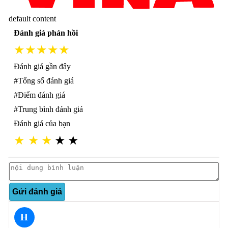
default content
Đánh giá phản hồi
★★★★★
Đánh giá gần đây
#Tổng số đánh giá
#Điểm đánh giá
#Trung bình đánh giá
Đánh giá của bạn
★
★
★
★
★
Gửi đánh giá
H