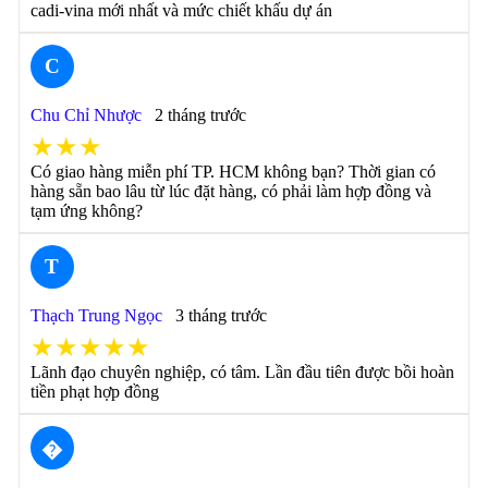
cadi-vina mới nhất và mức chiết khấu dự án
C
Chu Chỉ Nhược
2 tháng trước
★★★
Có giao hàng miễn phí TP. HCM không bạn? Thời gian có
hàng sẵn bao lâu từ lúc đặt hàng, có phải làm hợp đồng và
tạm ứng không?
T
Thạch Trung Ngọc
3 tháng trước
★★★★★
Lãnh đạo chuyên nghiệp, có tâm. Lần đầu tiên được bồi hoàn
tiền phạt hợp đồng
�