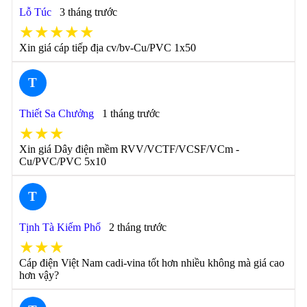
Lỗ Túc
3 tháng trước
★★★★★
Xin giá cáp tiếp địa cv/bv-Cu/PVC 1x50
T
Thiết Sa Chưởng
1 tháng trước
★★★
Xin giá Dây điện mềm RVV/VCTF/VCSF/VCm -
Cu/PVC/PVC 5x10
T
Tịnh Tà Kiếm Phổ
2 tháng trước
★★★
Cáp điện Việt Nam cadi-vina tốt hơn nhiều không mà giá cao
hơn vậy?