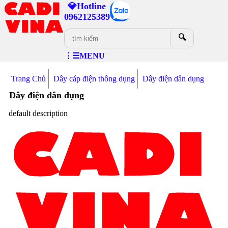
💎Hotline
0962125389
🔍
⋮☰MENU
Trang Chủ
Dây cáp điện thông dụng
Dây điện dân dụng
Dây điện dân dụng
default description