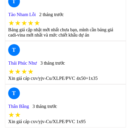
T
Tào Nham Lỗi
2 tháng trước
★★★★★
Bảng giá cập nhật mới nhất chưa bạn, mình cần bảng giá
cadi-vina mới nhất và mức chiết khấu dự án
T
Thái Phúc Như
3 tháng trước
★★★★
Xin giá cáp cxv/yjv-Cu/XLPE/PVC 4x50+1x35
T
Thân Bằng
3 tháng trước
★★
Xin giá cáp cxv/yjv-Cu/XLPE/PVC 1x95