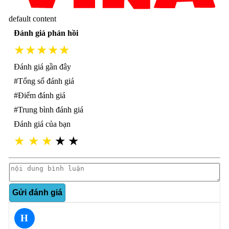
default content
Đánh giá phản hồi
★★★★★
Đánh giá gần đây
#Tổng số đánh giá
#Điểm đánh giá
#Trung bình đánh giá
Đánh giá của bạn
★
★
★
★
★
Gửi đánh giá
H