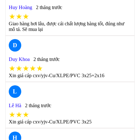
Huy Hoàng
2 tháng trước
★★★
Giao hàng hơi lâu, được cái chất lượng hàng tốt, đúng như
mô tả. Sẽ mua lại
D
Duy Khoa
2 tháng trước
★★★★★
Xin giá cáp cxv/yjv-Cu/XLPE/PVC 3x25+2x16
L
Lê Hà
2 tháng trước
★★★
Xin giá cáp cxv/yjv-Cu/XLPE/PVC 3x25
H