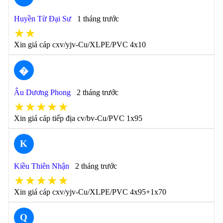
Huyền Từ Đại Sư
1 tháng trước
★★
Xin giá cáp cxv/yjv-Cu/XLPE/PVC 4x10
�
Âu Dương Phong
2 tháng trước
★★★★★
Xin giá cáp tiếp địa cv/bv-Cu/PVC 1x95
K
Kiều Thiên Nhận
2 tháng trước
★★★★★
Xin giá cáp cxv/yjv-Cu/XLPE/PVC 4x95+1x70
Q