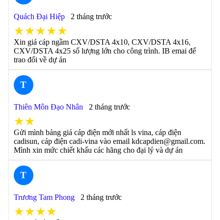
Quách Đại Hiệp
2 tháng trước
★★★★★
Xin giá cáp ngầm CXV/DSTA 4x10, CXV/DSTA 4x16,
CXV/DSTA 4x25 số lượng lớn cho công trình. IB emai để
trao đổi về dự án
T
Thiên Môn Đạo Nhân
2 tháng trước
★★
Gửi mình bảng giá cáp điện mới nhất ls vina, cáp điện
cadisun, cáp điện cadi-vina vào email kdcapdien@gmail.com.
Mình xin mức chiết khấu các hãng cho đại lý và dự án
T
Trương Tam Phong
2 tháng trước
★★★★