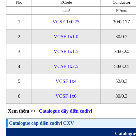
No.
P.Code
Conductor
mm²
Nº/mm
1
VCSF 1x0.75
30/0.177
2
VCSF 1x1.0
30/0.2
3
VCSF 1x1.5
30/0.24
4
VCSF 1x2.5
50/0.24
5
VCSF 1x4
52/0.3
6
VCSF 1x6
80/0.3
Xem thêm >>
Catalogue dây điện cadivi
Catalogue cáp điện cadivi CXV
Catalogue