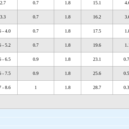
2.7
0.7
1.8
15.1
4.
3.3
0.7
1.8
16.2
3.
6 - 4.0
0.7
1.8
17.5
1.
6 - 5.2
0.7
1.8
19.6
1.
6 - 6.5
0.9
1.8
23.1
0.
6 - 7.5
0.9
1.8
25.6
0.
7 - 8.6
1
1.8
28.7
0.