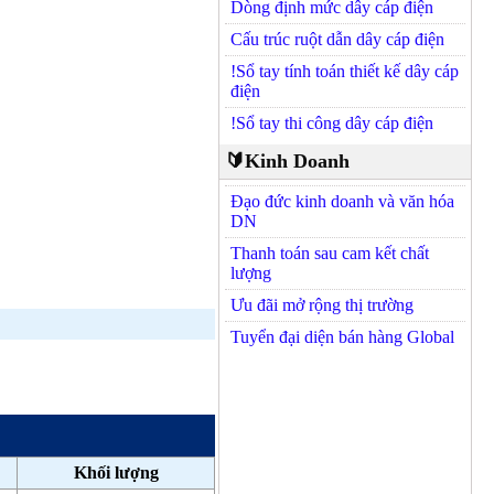
Dòng định mức dây cáp điện
Cấu trúc ruột dẫn dây cáp điện
!Sổ tay tính toán thiết kế dây cáp
điện
!Sổ tay thi công dây cáp điện
🔰Kinh Doanh
Đạo đức kinh doanh và văn hóa
DN
Thanh toán sau cam kết chất
lượng
Ưu đãi mở rộng thị trường
Tuyển đại diện bán hàng Global
Khối lượng