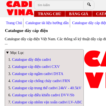
🔍
TRANG CHỦ
BẢNG GIÁ
CAT
Trang Chủ
Catalogue tài liệu hướng dẫn
Catalogue dây cáp điệ
Catalogue dây cáp điện
Catalogue dây cáp điện Việt Nam. Các thông số kỹ thuật dây cáp
...
Mục Lục
Catalogue dây điện cadivi
Catalogue cáp điện cadivi CXV
Catalogue cáp ngầm cadivi DSTA
Catalogue cáp chống cháy cadivi FRN
Catalogue cáp trung thế cadivi 24kV - 40.5kV
Catalogue cáp điều khiển cadivi DVV/Sb
Catalogue cáp nhôm vặn xoắn cadivi LV-ABC