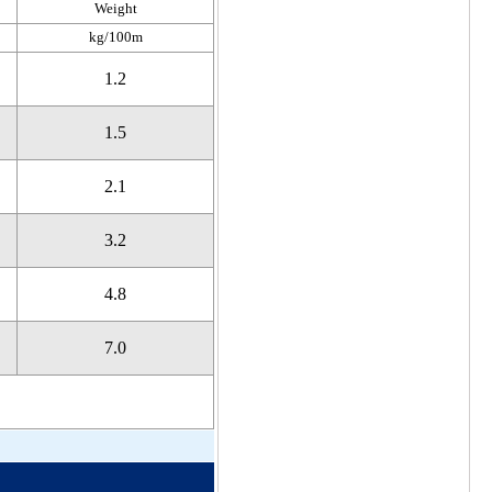
Weight
kg/100m
1.2
1.5
2.1
3.2
4.8
7.0