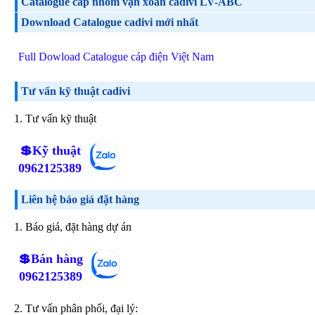
Catalogue cáp nhôm vặn xoắn cadivi LV-ABC
Download Catalogue cadivi mới nhất
Full Dowload Catalogue cáp điện Việt Nam
Tư vấn kỹ thuật cadivi
1. Tư vấn kỹ thuật
💲Kỹ thuật
0962125389
Liên hệ báo giá đặt hàng
1. Báo giá, đặt hàng dự án
💲Bán hàng
0962125389
2. Tư vấn phân phối, đại lý: