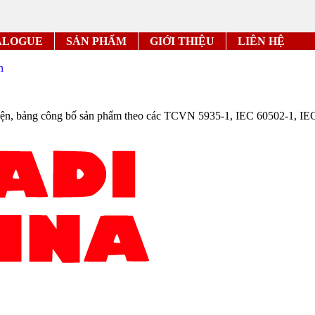
ALOGUE
SẢN PHẨM
GIỚI THIỆU
LIÊN HỆ
n
 điện, bảng công bố sản phẩm theo các TCVN 5935-1, IEC 60502-1, I